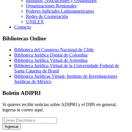
Institutos, Asociaciones y Organismos
Organizaciones Regionales
Poderes Judiciales Latinoamericanos
Redes de Cooperación
UNILEX
Contacto
Bibliotecas Online
Biblioteca del Congreso Nacional de Chile
Biblioteca Jurídica Digital de Colombia
Biblioteca Jurídica Virtual de Argentina
Biblioteca Jurídica Virtual de la Universidade Federal de
Santa Catarina de Brasil
Biblioteca Jurídicas Virtual- Instituto de Investigaciones
Jurídicas de México
Boletín ADIPRI
Si quieres recibir noticias sobre ADIPRI y el DIPr en general,
ingresa tu correo aquí.