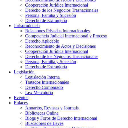
Cooperación Jurídica Internacional
Derecho de los Negocios Trasnacionales
Persona, Familia y Sucesión
Derecho de Extranjería
Jurisprudencia
Relaciones Privadas Internacionales
Competencia Judicial Internacional y Proceso
Derecho Aplicable
Reconocimiento de Actos y Decisiones
Cooperación Jurídica Internacional
Derecho de los Negocios Trasnacionales
Persona, Familia y Sucesión
Derecho de Extranjería
Legislación
Legislación Interna
Tratados Internacionales
Derecho Comparado
Lex Mercatoria
Eventos
Enlaces
Anuarios, Revistas y Journals
Bibliotecas Online
Blogs y Foros de Derecho Internacional
Buscadores de Leyes