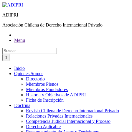
ADIPRI
Asociación Chilena de Derecho Internacional Privado
Menu
Inicio
Quienes Somos
Directorio
Miembros Plenos
Miembros Fundadores
Historia y Objetivos de ADIPRI
Ficha de Inscripción
Doctrina
Revista Chilena de Derecho Internacional Privado
Relaciones Privadas Internacionales
Competencia Judicial Internacional y Proceso
Derecho Aplicable
Reconocimiento de Actos y Decisiones