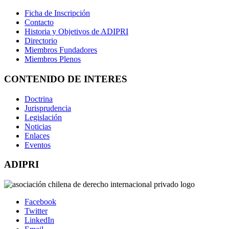
Ficha de Inscripción
Contacto
Historia y Objetivos de ADIPRI
Directorio
Miembros Fundadores
Miembros Plenos
CONTENIDO DE INTERES
Doctrina
Jurisprudencia
Legislación
Noticias
Enlaces
Eventos
ADIPRI
Facebook
Twitter
LinkedIn